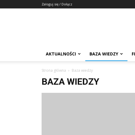
Zaloguj się / Dołącz
AKTUALNOŚCI
BAZA WIEDZY
F
Strona główna
Baza wiedzy
BAZA WIEDZY