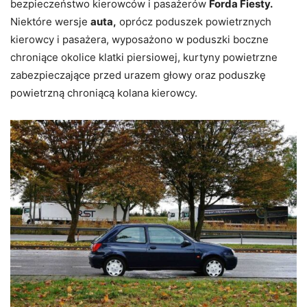
bezpieczeństwo kierowców i pasażerów
Forda Fiesty.
Niektóre wersje
auta,
oprócz poduszek powietrznych
kierowcy i pasażera, wyposażono w poduszki boczne
chroniące okolice klatki piersiowej, kurtyny powietrzne
zabezpieczające przed urazem głowy oraz poduszkę
powietrzną chroniącą kolana kierowcy.