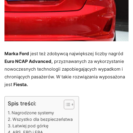
Marka Ford
jest też zdobywcą największej liczby nagród
Euro NCAP Advanced,
przyznawanych za wykorzystanie
nowoczesnych technologii zapobiegających wypadkom i
chroniących pasażerów. W takie rozwiązania wyposażona
jest
Fiesta.
Spis treści:
Nagrodzone systemy
Wszystko dla bezpieczeństwa
Łatwiej pod górkę
ABS, EBD i EBA