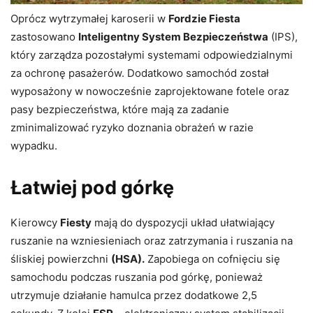
Oprócz wytrzymałej karoserii w
Fordzie Fiesta
zastosowano
Inteligentny System Bezpieczeństwa
(IPS),
który zarządza pozostałymi systemami odpowiedzialnymi
za ochronę pasażerów. Dodatkowo samochód został
wyposażony w nowocześnie zaprojektowane fotele oraz
pasy bezpieczeństwa, które mają za zadanie
zminimalizować ryzyko doznania obrażeń w razie
wypadku.
Łatwiej pod górkę
Kierowcy
Fiesty
mają do dyspozycji układ ułatwiający
ruszanie na wzniesieniach oraz zatrzymania i ruszania na
śliskiej powierzchni
(HSA).
Zapobiega on cofnięciu się
samochodu podczas ruszania pod górkę, ponieważ
utrzymuje działanie hamulca przez dodatkowe 2,5