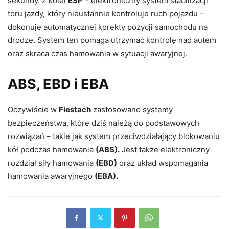
sekundy. Z kolei
ESP
– elektroniczny system stabilizacji
toru jazdy, który nieustannie kontroluje ruch pojazdu –
dokonuje automatycznej korekty pozycji samochodu na
drodze. System ten pomaga utrzymać kontrolę nad autem
oraz skraca czas hamowania w sytuacji awaryjnej.
ABS, EBD i EBA
Oczywiście w
Fiestach
zastosowano systemy
bezpieczeństwa, które dziś należą do podstawowych
rozwiązań – takie jak system przeciwdziałający blokowaniu
kół podczas hamowania
(ABS).
Jest także elektroniczny
rozdział siły hamowania
(EBD)
oraz układ wspomagania
hamowania awaryjnego
(EBA).