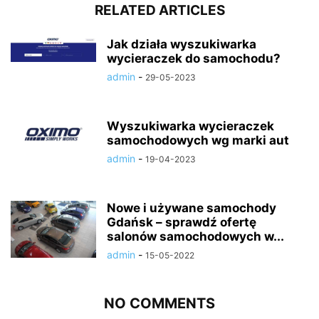
RELATED ARTICLES
Jak działa wyszukiwarka
wycieraczek do samochodu?
admin
-
29-05-2023
Wyszukiwarka wycieraczek
samochodowych wg marki aut
admin
-
19-04-2023
Nowe i używane samochody
Gdańsk – sprawdź ofertę
salonów samochodowych w...
admin
-
15-05-2022
NO COMMENTS