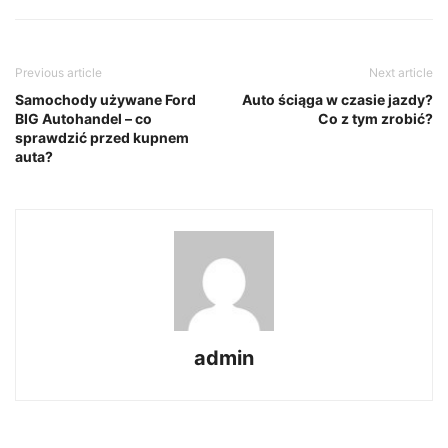
Previous article
Next article
Samochody używane Ford
Auto ściąga w czasie jazdy?
BIG Autohandel – co
Co z tym zrobić?
sprawdzić przed kupnem
auta?
admin