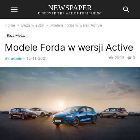
NEWSPAPER
DISCOVER THE ART OF PUBLISHING
Home
Baza wiedzy
Modele Forda w wersji Active
Baza wiedzy
Modele Forda w wersji Active
2003
0
By
admin
-
15-11-2021