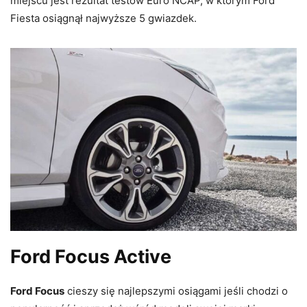
miejscu jest rezultat testów Euro NCAP, w którym Ford
Fiesta osiągnął najwyższe 5 gwiazdek.
Ford Focus Active
Ford Focus
cieszy się najlepszymi osiągami jeśli chodzi o