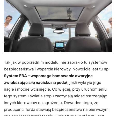
Tak jak w poprzednim modelu, nie zabrakło tu systemów
bezpieczeństwa i wsparcia kierowcy. Nowością jest tu np.
System EBA – wspomaga hamowanie awaryjne
zwiększając siłę nacisku na pedał
, jeśli wykryje jego
nagłe i mocne wciśnięcie. Co więcej, przy uruchomieniu
tego systemu światła stopu zaczynają migać ostrzegając
innych kierowców o zagrożeniu. Dowodem tego, że
producenci forda stawiają bezpieczeństwo na pierwszym