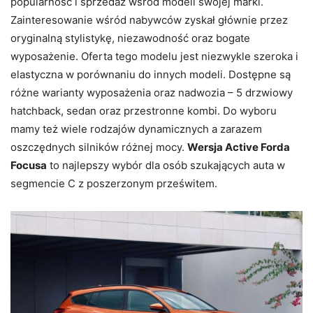
popularność i sprzedaż wśród modeli swojej marki.
Zainteresowanie wśród nabywców zyskał głównie przez
oryginalną stylistykę, niezawodność oraz bogate
wyposażenie. Oferta tego modelu jest niezwykle szeroka i
elastyczna w porównaniu do innych modeli. Dostępne są
różne warianty wyposażenia oraz nadwozia – 5 drzwiowy
hatchback, sedan oraz przestronne kombi. Do wyboru
mamy też wiele rodzajów dynamicznych a zarazem
oszczędnych silników różnej mocy.
Wersja Active Forda
Focusa
to najlepszy wybór dla osób szukających auta w
segmencie C z poszerzonym prześwitem.