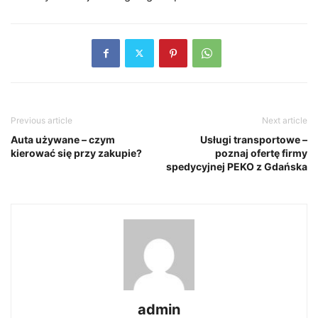
Previous article
Next article
Auta używane – czym
Usługi transportowe –
kierować się przy zakupie?
poznaj ofertę firmy
spedycyjnej PEKO z Gdańska
admin