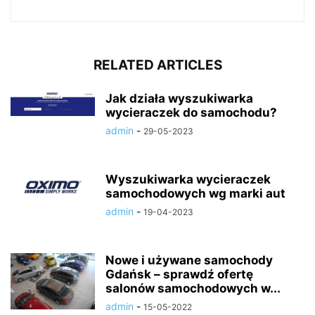
RELATED ARTICLES
Jak działa wyszukiwarka
wycieraczek do samochodu?
admin
-
29-05-2023
Wyszukiwarka wycieraczek
samochodowych wg marki aut
admin
-
19-04-2023
Nowe i używane samochody
Gdańsk – sprawdź ofertę
salonów samochodowych w...
admin
-
15-05-2022