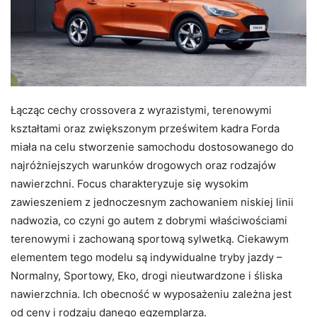
Łącząc cechy crossovera z wyrazistymi, terenowymi
kształtami oraz zwiększonym prześwitem kadra Forda
miała na celu stworzenie samochodu dostosowanego do
najróżniejszych warunków drogowych oraz rodzajów
nawierzchni. Focus charakteryzuje się wysokim
zawieszeniem z jednoczesnym zachowaniem niskiej linii
nadwozia, co czyni go autem z dobrymi właściwościami
terenowymi i zachowaną sportową sylwetką. Ciekawym
elementem tego modelu są indywidualne tryby jazdy –
Normalny, Sportowy, Eko, drogi nieutwardzone i śliska
nawierzchnia. Ich obecność w wyposażeniu zależna jest
od ceny i rodzaju danego egzemplarza.