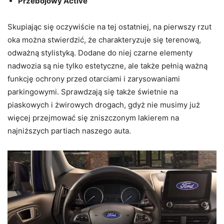
Przebojowy Active
Skupiając się oczywiście na tej ostatniej, na pierwszy rzut
oka można stwierdzić, że charakteryzuje się terenową,
odważną stylistyką. Dodane do niej czarne elementy
nadwozia są nie tylko estetyczne, ale także pełnią ważną
funkcję ochrony przed otarciami i zarysowaniami
parkingowymi. Sprawdzają się także świetnie na
piaskowych i żwirowych drogach, gdyż nie musimy już
więcej przejmować się zniszczonym lakierem na
najniższych partiach naszego auta.