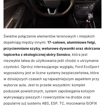
Świetne połączenie elementów terenowych i miejskich
dopełniają między innymi:
17-calowe, aluminiowe felgi,
przyciemniane szyby, welurowe dywaniki oraz skórzana
tapicerka z ekologicznej skóry Sensico
, która jest
niezwykle łatwa do użytkowania jeśli chodzi o utrzymanie
czystości. Oprócz interesującego wyglądu, Ford EcoSport
wyposażony jest w liczne systemy bezpieczeństwa, które
w dzisiejszych czasach są najważniejszym aspektem przy
wyborze auta. Jest to przede wszystkim: komplet
poduszek powietrznych, system zapobiegania kolizjom
wykrywający pieszych i rowerzystów na drodze oraz
popularne już systemy ABS, ESP, TC, mocowania ISOFIX