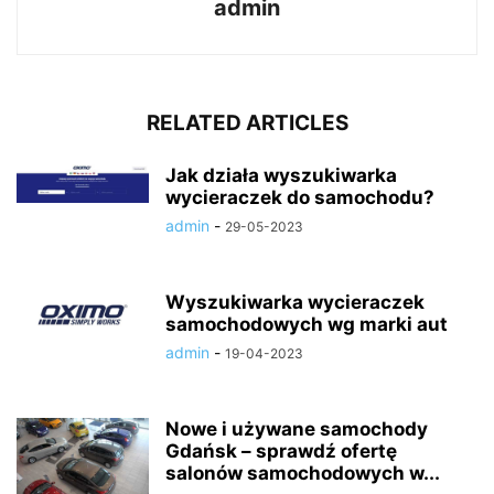
admin
RELATED ARTICLES
Jak działa wyszukiwarka
wycieraczek do samochodu?
admin
-
29-05-2023
Wyszukiwarka wycieraczek
samochodowych wg marki aut
admin
-
19-04-2023
Nowe i używane samochody
Gdańsk – sprawdź ofertę
salonów samochodowych w...