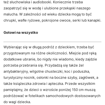
też słuchowiska i audiobooki. Koniecznie trzeba
zaopatrzyć się w wodę i ulubione przekąski naszego
malucha. W zależności od wieku dziecka mogą to być
chrupki, waﬂe ryżowe, pokrojone owoce, serki lub kanapki.
Gotowi na wszystko
Wybierając się w długą podróż z dzieckiem, trzeba być
przygotowanym na różne okoliczności. Miejcie pod ręką
dodatkowe ubranie, bo nigdy nie wiadomo, kiedy zajdzie
potrzeba przebrania się. Przydadzą się także żel
antybakteryjny, wilgotne chusteczki, koc i poduszka,
turystyczny nocnik, osłonki na boczne szyby, zagłówek, a
także książeczka zdrowia i apteczka. Przede wszystkim
pamiętajmy, że dzieci o wzroście poniżej 150 cm muszą
podróżować w fotelikach samochodowych dostosowanych
do wagi dziecka.