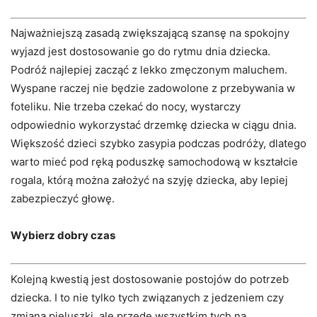
Najważniejszą zasadą zwiększającą szansę na spokojny
wyjazd jest dostosowanie go do rytmu dnia dziecka.
Podróż najlepiej zacząć z lekko zmęczonym maluchem.
Wyspane raczej nie będzie zadowolone z przebywania w
foteliku. Nie trzeba czekać do nocy, wystarczy
odpowiednio wykorzystać drzemkę dziecka w ciągu dnia.
Większość dzieci szybko zasypia podczas podróży, dlatego
warto mieć pod ręką poduszkę samochodową w kształcie
rogala, którą można założyć na szyję dziecka, aby lepiej
zabezpieczyć głowę.
Wybierz dobry czas
Kolejną kwestią jest dostosowanie postojów do potrzeb
dziecka. I to nie tylko tych związanych z jedzeniem czy
zmianą pieluszki, ale przede wszystkim tych na