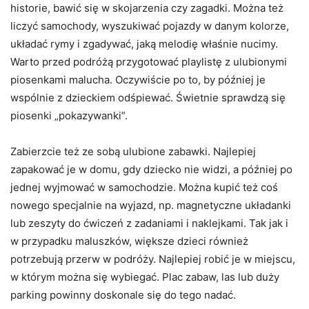
historie, bawić się w skojarzenia czy zagadki. Można też
liczyć samochody, wyszukiwać pojazdy w danym kolorze,
układać rymy i zgadywać, jaką melodię właśnie nucimy.
Warto przed podróżą przygotować playlistę z ulubionymi
piosenkami malucha. Oczywiście po to, by później je
wspólnie z dzieckiem odśpiewać. Świetnie sprawdzą się
piosenki „pokazywanki”.
Zabierzcie też ze sobą ulubione zabawki. Najlepiej
zapakować je w domu, gdy dziecko nie widzi, a później po
jednej wyjmować w samochodzie. Można kupić też coś
nowego specjalnie na wyjazd, np. magnetyczne układanki
lub zeszyty do ćwiczeń z zadaniami i naklejkami. Tak jak i
w przypadku maluszków, większe dzieci również
potrzebują przerw w podróży. Najlepiej robić je w miejscu,
w którym można się wybiegać. Plac zabaw, las lub duży
parking powinny doskonale się do tego nadać.