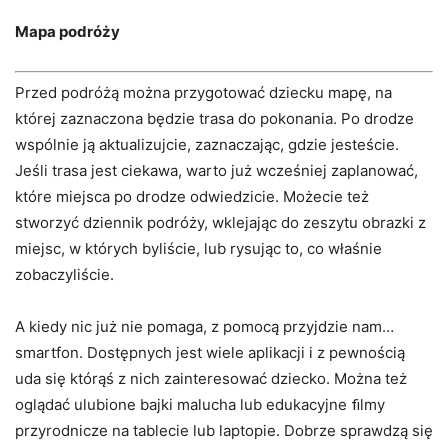
Mapa podróży
Przed podróżą można przygotować dziecku mapę, na
której zaznaczona będzie trasa do pokonania. Po drodze
wspólnie ją aktualizujcie, zaznaczając, gdzie jesteście.
Jeśli trasa jest ciekawa, warto już wcześniej zaplanować,
które miejsca po drodze odwiedzicie. Możecie też
stworzyć dziennik podróży, wklejając do zeszytu obrazki z
miejsc, w których byliście, lub rysując to, co właśnie
zobaczyliście.
A kiedy nic już nie pomaga, z pomocą przyjdzie nam…
smartfon. Dostępnych jest wiele aplikacji i z pewnością
uda się którąś z nich zainteresować dziecko. Można też
oglądać ulubione bajki malucha lub edukacyjne ﬁlmy
przyrodnicze na tablecie lub laptopie. Dobrze sprawdzą się