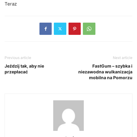
Teraz
Previous article
Next article
Jeździj tak, aby nie
FastGum – szybka i
przepłacać
niezawodna wulkanizacja
mobilna na Pomorzu