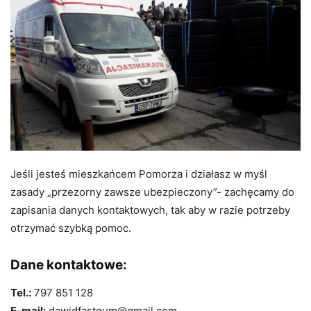
Jeśli jesteś mieszkańcem Pomorza i działasz w myśl
zasady „przezorny zawsze ubezpieczony”- zachęcamy do
zapisania danych kontaktowych, tak aby w razie potrzeby
otrzymać szybką pomoc.
Dane kontaktowe:
Tel.:
797 851 128
E-mail:
dawidfastgum@gmail.com