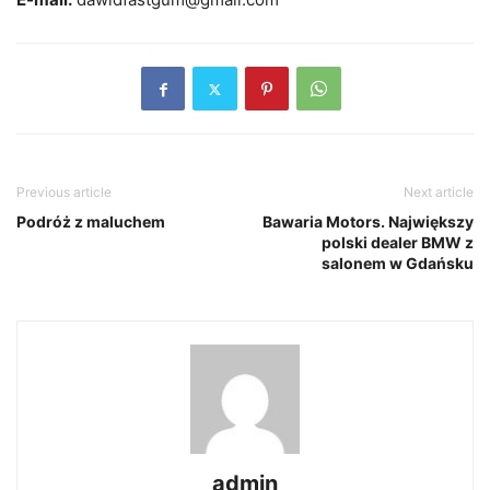
Previous article
Next article
Podróż z maluchem
Bawaria Motors. Największy
polski dealer BMW z
salonem w Gdańsku
admin