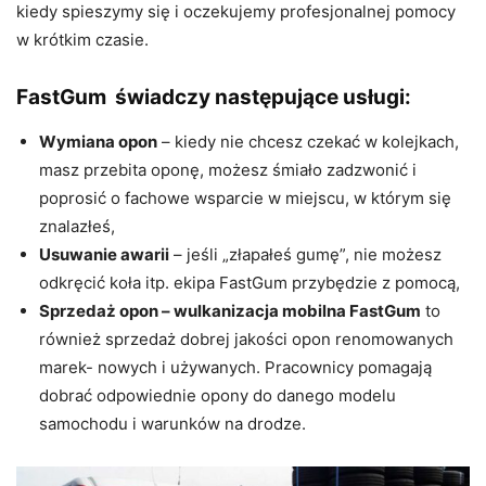
kiedy spieszymy się i oczekujemy profesjonalnej pomocy
w krótkim czasie.
FastGum świadczy następujące usługi:
Wymiana opon
– kiedy nie chcesz czekać w kolejkach,
masz przebita oponę, możesz śmiało zadzwonić i
poprosić o fachowe wsparcie w miejscu, w którym się
znalazłeś,
Usuwanie awarii
– jeśli „złapałeś gumę”, nie możesz
odkręcić koła itp. ekipa FastGum przybędzie z pomocą,
Sprzedaż opon – wulkanizacja mobilna FastGum
to
również sprzedaż dobrej jakości opon renomowanych
marek- nowych i używanych. Pracownicy pomagają
dobrać odpowiednie opony do danego modelu
samochodu i warunków na drodze.