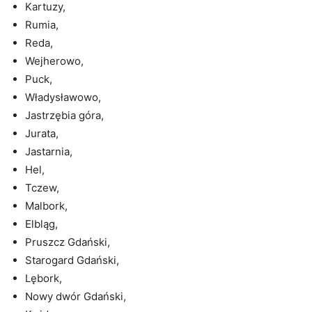
Kartuzy,
Rumia,
Reda,
Wejherowo,
Puck,
Władysławowo,
Jastrzębia góra,
Jurata,
Jastarnia,
Hel,
Tczew,
Malbork,
Elbląg,
Pruszcz Gdański,
Starogard Gdański,
Lębork,
Nowy dwór Gdański,