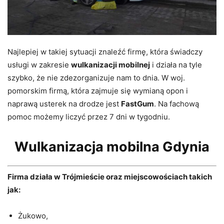
Najlepiej w takiej sytuacji znaleźć firmę, która świadczy
usługi w zakresie
wulkanizacji mobilnej
i działa na tyle
szybko, że nie zdezorganizuje nam to dnia.
W woj.
pomorskim firmą, która zajmuje się wymianą opon i
naprawą usterek na drodze jest
FastGum
.
Na fachową
pomoc możemy liczyć przez 7 dni w tygodniu.
Wulkanizacja mobilna Gdynia
Firma działa w Trójmieście oraz miejscowościach takich
jak:
Żukowo,