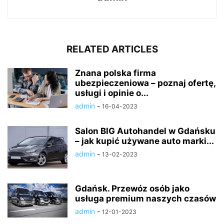
RELATED ARTICLES
Znana polska firma
ubezpieczeniowa – poznaj ofertę,
usługi i opinie o...
admin
-
16-04-2023
Salon BIG Autohandel w Gdańsku
– jak kupić używane auto marki...
admin
-
13-02-2023
Gdańsk. Przewóz osób jako
usługa premium naszych czasów
admin
-
12-01-2023