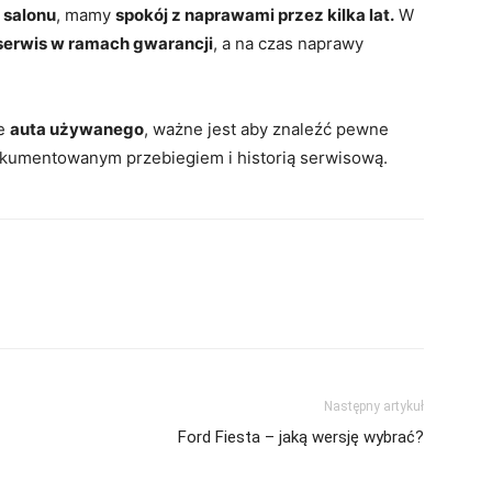
 salonu
, mamy
spokój z naprawami przez kilka lat.
W
serwis w ramach gwarancji
, a na czas naprawy
ie
auta używanego
, ważne jest aby znaleźć pewne
okumentowanym przebiegiem i historią serwisową.
Następny artykuł
Ford Fiesta – jaką wersję wybrać?