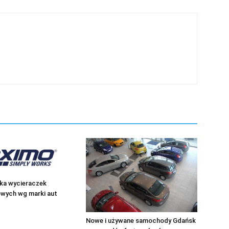
ka wycieraczek
ych wg marki aut
Nowe i używane samochody Gdańsk