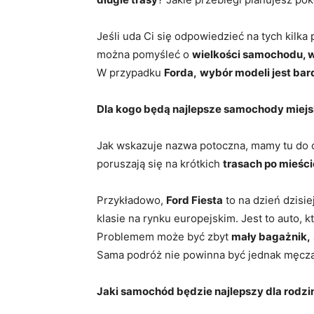
Jeśli uda Ci się odpowiedzieć na tych kilka 
można pomyśleć o
wielkości samochodu, we
W przypadku
Forda,
wybór modeli jest bar
Dla kogo będą najlepsze samochody miejs
Jak wskazuje nazwa potoczna, mamy tu do 
poruszają się na krótkich
trasach po mieści
Przykładowo,
Ford Fiesta
to na dzień dzisie
klasie na rynku europejskim. Jest to auto, 
Problemem może być zbyt
mały bagażnik,
Sama podróż nie powinna być jednak męczą
Jaki samochód będzie najlepszy dla rodzi