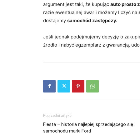
argument jest taki, że kupując
auto prosto z
razie ewentualnej awarii możemy liczyć na
dostajemy
samochód zastępczy.
Jeśli jednak podejmujemy decyzję o zakup
źródło i nabyć egzemplarz z gwarancją, ud
Poprzedni artykuł
Fiesta – historia najlepiej sprzedającego się
samochodu marki Ford