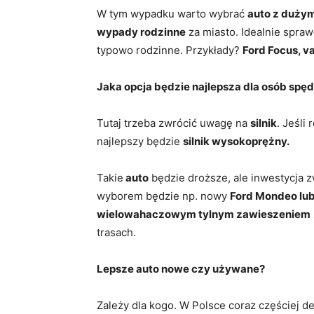
W tym wypadku warto wybrać
auto z duży
wypady rodzinne
za miasto. Idealnie spra
typowo rodzinne. Przykłady?
Ford Focus, v
Jaka opcja będzie najlepsza dla osób sp
Tutaj trzeba zwrócić uwagę na
silnik
. Jeśli
najlepszy będzie
silnik wysokoprężny.
Takie
auto
będzie droższe, ale inwestycja z
wyborem będzie np. nowy
Ford Mondeo lub
wielowahaczowym tylnym zawieszeniem
trasach.
Lepsze auto nowe czy używane?
Zależy dla kogo. W Polsce coraz częściej 