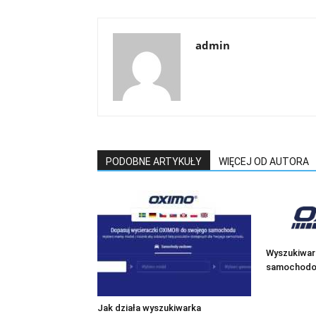
admin
PODOBNE ARTYKUŁY
WIĘCEJ OD AUTORA
Wyszukiwar
samochodow
Jak działa wyszukiwarka