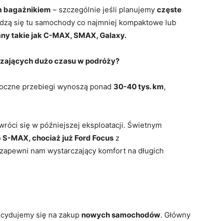
m bagażnikiem
– szczególnie jeśli planujemy
częste
wdzą się tu samochody co najmniej kompaktowe lub
any takie jak C-MAX, SMAX, Galaxy.
ędzających dużo czasu w podróży?
 roczne przebiegi wynoszą ponad
30-40 tys. km
,
wróci się w późniejszej eksploatacji. Świetnym
 S-MAX, chociaż już Ford Focus
z
zapewni nam wystarczający komfort na długich
decydujemy się na zakup
nowych samochodów
. Główny