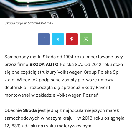
Skoda logo e1520184194442
Samochody marki Skoda od 1994 roku importowane były
przez firmę
SKODA AUTO
Polska S.A. Od 2012 roku stała
się ona częścią struktury Volkswagen Group Polska Sp.
z.o.o. Wtedy też podpisane zostały pierwsze umowy
dealerskie i rozpoczęła się sprzedaż Skody Favorit
montowanej w zakładzie Volkswagen Poznań.
Obecnie
Skoda
jest jedną z najpopularniejszych marek
samochodowych w naszym kraju – w 2013 roku osiągnęła
12, 63% udziału na rynku motoryzacyjnym.