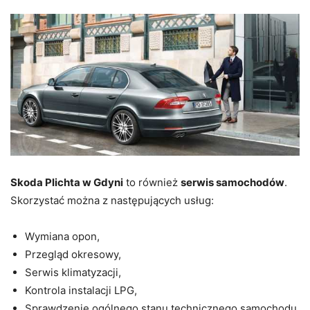
Skoda Plichta w Gdyni
to również
serwis samochodów
.
Skorzystać można z następujących usług:
Wymiana opon,
Przegląd okresowy,
Serwis klimatyzacji,
Kontrola instalacji LPG,
Sprawdzenie ogólnego stanu technicznego samochodu