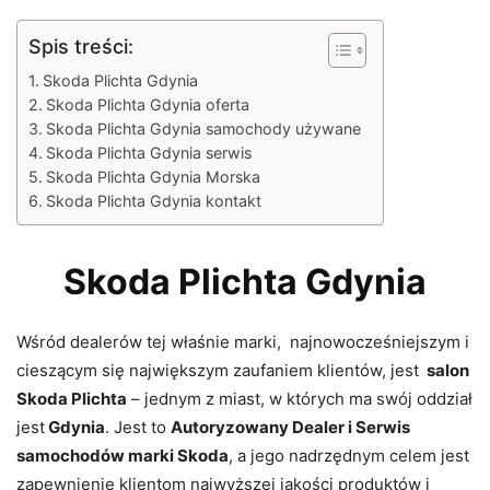
Spis treści:
Skoda Plichta Gdynia
Skoda Plichta Gdynia oferta
Skoda Plichta Gdynia samochody używane
Skoda Plichta Gdynia serwis
Skoda Plichta Gdynia Morska
Skoda Plichta Gdynia kontakt
Skoda Plichta Gdynia
Wśród dealerów tej właśnie marki, najnowocześniejszym i
cieszącym się największym zaufaniem klientów, jest
salon
Skoda Plichta
– jednym z miast, w których ma swój oddział
jest
Gdynia
. Jest to
Autoryzowany Dealer i Serwis
samochodów marki Skoda
, a jego nadrzędnym celem jest
zapewnienie klientom najwyższej jakości produktów i