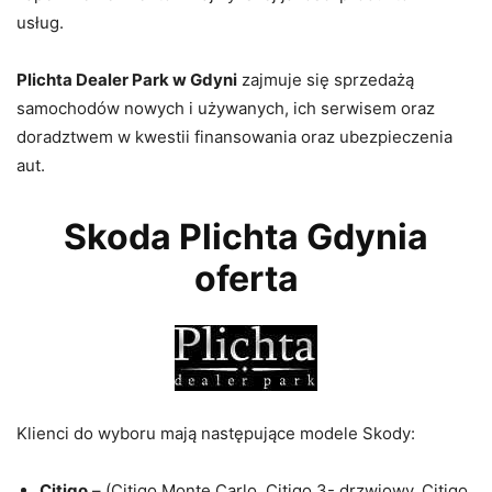
usług.
Plichta Dealer Park w Gdyni
zajmuje się sprzedażą
samochodów nowych i używanych, ich serwisem oraz
doradztwem w kwestii finansowania oraz ubezpieczenia
aut.
Skoda Plichta Gdynia
oferta
Klienci do wyboru mają następujące modele Skody:
Citigo
– (Citigo Monte Carlo, Citigo 3- drzwiowy, Citigo