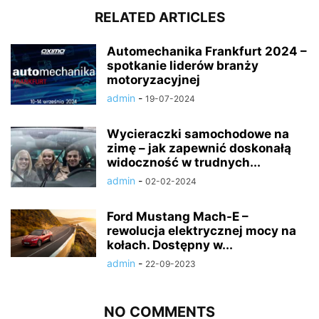
RELATED ARTICLES
Automechanika Frankfurt 2024 –
spotkanie liderów branży
motoryzacyjnej
admin
-
19-07-2024
Wycieraczki samochodowe na
zimę – jak zapewnić doskonałą
widoczność w trudnych...
admin
-
02-02-2024
Ford Mustang Mach-E –
rewolucja elektrycznej mocy na
kołach. Dostępny w...
admin
-
22-09-2023
NO COMMENTS