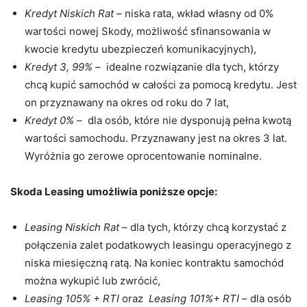
Kredyt Niskich Rat
– niska rata, wkład własny od 0%
wartości nowej Skody, możliwość sfinansowania w
kwocie kredytu ubezpieczeń komunikacyjnych),
Kredyt 3, 99%
– idealne rozwiązanie dla tych, którzy
chcą kupić samochód w całości za pomocą kredytu. Jest
on przyznawany na okres od roku do 7 lat,
Kredyt 0%
– dla osób, które nie dysponują pełna kwotą
wartości samochodu. Przyznawany jest na okres 3 lat.
Wyróżnia go zerowe oprocentowanie nominalne.
Skoda Leasing umożliwia poniższe opcje:
Leasing Niskich Rat
– dla tych, którzy chcą korzystać z
połączenia zalet podatkowych leasingu operacyjnego z
niska miesięczną ratą. Na koniec kontraktu samochód
można wykupić lub zwrócić,
Leasing 105% + RTI
oraz
Leasing 101%+ RTI
– dla osób