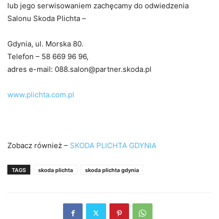
lub jego serwisowaniem zachęcamy do odwiedzenia
Salonu Skoda Plichta –
Gdynia, ul. Morska 80.
Telefon – 58 669 96 96,
adres e-mail: 088.salon@partner.skoda.pl
www.plichta.com.pl
Zobacz również –
SKODA PLICHTA GDYNIA
TAGS
skoda plichta
skoda plichta gdynia