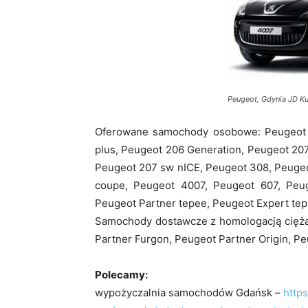
Peugeot, Gdynia JD Ku
Oferowane samochody osobowe: Peugeot 
plus, Peugeot 206 Generation, Peugeot 20
Peugeot 207 sw nICE, Peugeot 308, Peugeo
coupe, Peugeot 4007, Peugeot 607, Peug
Peugeot Partner tepee, Peugeot Expert tep
Samochody dostawcze z homologacją cięża
Partner Furgon, Peugeot Partner Origin, Pe
Polecamy:
wypożyczalnia samochodów Gdańsk –
http