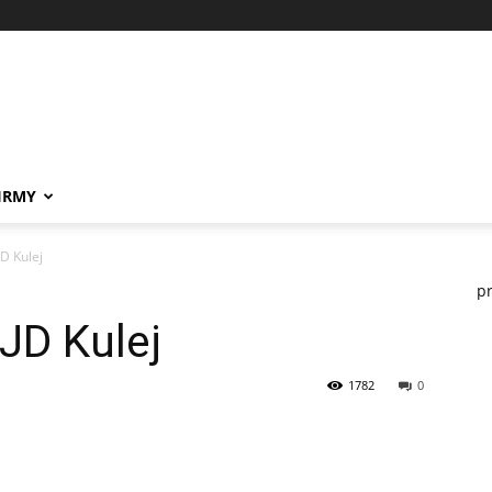
IRMY
D Kulej
p
JD Kulej
1782
0