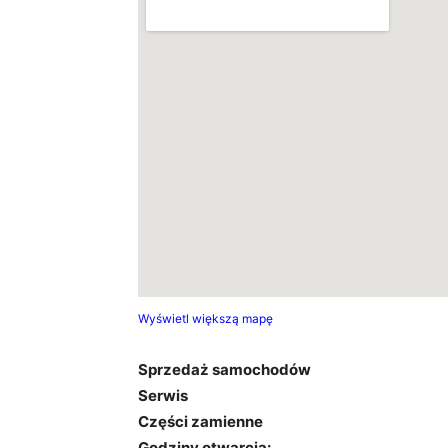
Wyświetl większą mapę
Sprzedaż samochodów
Serwis
Części zamienne
Godziny otwarcia: