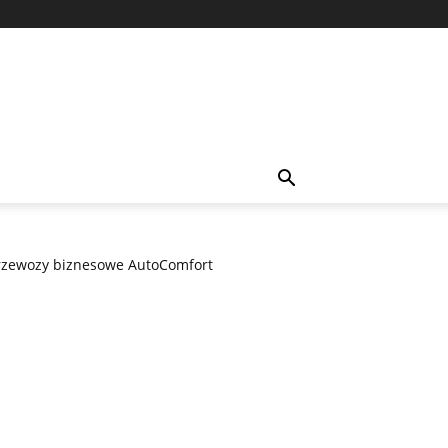
rzewozy biznesowe AutoComfort