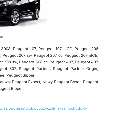
lej
3008, Peugeot 107, Peugeot 107 nICE, Peugeot 206
7, Peugeot 207 sw, Peugeot 207 cc, Peugeot 207 nICE,
t 308 sw, Peugeot 308 cc, Peugeot 407, Peugeot 407
eot 807, Peugeot Partner, Peugeot Partner Origin,
ee, Peugeot Bipper,
rową: Peugeot Expert, Nowy Peugeot Boxer, Peugeot
ugeot Bipper.
s://salon3miasto.pl/wypozyczalnia-samochodow-