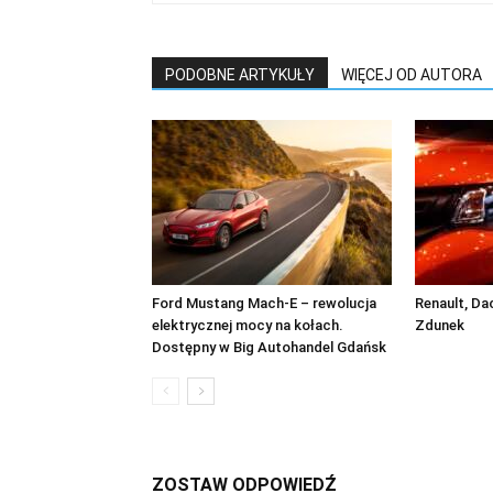
PODOBNE ARTYKUŁY
WIĘCEJ OD AUTORA
Ford Mustang Mach-E – rewolucja
Renault, Da
elektrycznej mocy na kołach.
Zdunek
Dostępny w Big Autohandel Gdańsk
ZOSTAW ODPOWIEDŹ