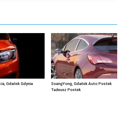
cia, Gdańsk Gdynia
SsangYong, Gdańsk Auto Postek
Tadeusz Postek