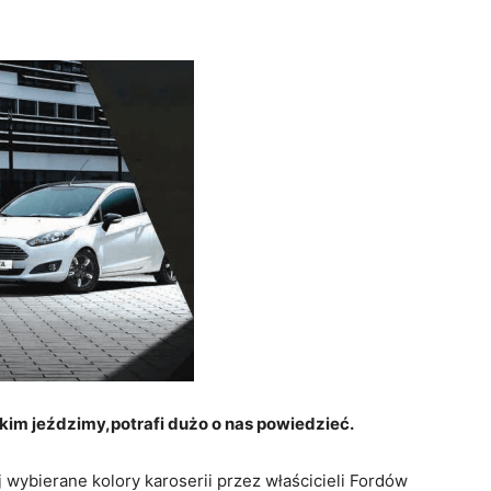
kim jeździmy,potrafi dużo o nas powiedzieć.
j wybierane kolory karoserii przez właścicieli Fordów