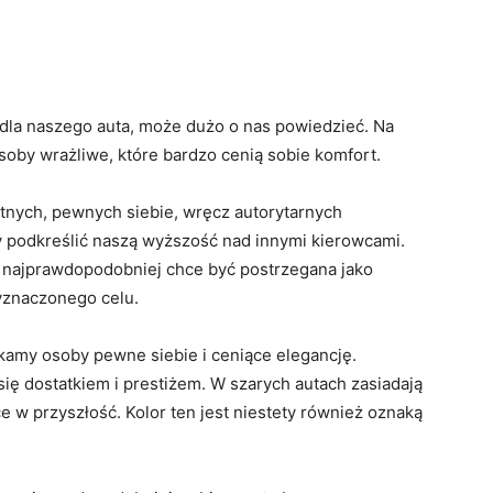
 dla naszego auta, może dużo o nas powiedzieć. Na
soby wrażliwe, które bardzo cenią sobie komfort.
tnych, pewnych siebie, wręcz autorytarnych
 podkreślić naszą wyższość nad innymi kierowcami.
, najprawdopodobniej chce być postrzegana jako
yznaczonego celu.
amy osoby pewne siebie i ceniące elegancję.
 się dostatkiem i prestiżem. W szarych autach zasiadają
ce w przyszłość. Kolor ten jest niestety również oznaką