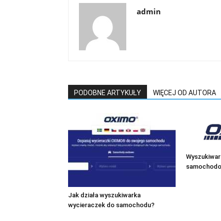
admin
PODOBNE ARTYKUŁY
WIĘCEJ OD AUTORA
Wyszukiwar
samochodow
Jak działa wyszukiwarka
wycieraczek do samochodu?