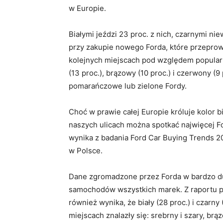
w Europie.
Białymi jeździ 23 proc. z nich, czarnymi nie
przy zakupie nowego Forda, które przeprow
kolejnych miejscach pod względem popularnoś
(13 proc.), brązowy (10 proc.) i czerwony 
pomarańczowe lub zielone Fordy.
Choć w prawie całej Europie króluje kolor bi
naszych ulicach można spotkać najwięcej Fo
wynika z badania Ford Car Buying Trends 20
w Polsce.
Dane zgromadzone przez Forda w bardzo duż
samochodów wszystkich marek. Z raportu p
również wynika, że biały (28 proc.) i czarny
miejscach znalazły się: srebrny i szary, br