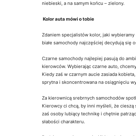
niebieski, a na samym końcu – zielony.
Kolor auta mówi o tobie
Zdaniem specjalistów kolor, jaki wybieramy
białe samochody najczęściej decydują się o
Czarne samochody najlepiej pasują do ambi
kierowców. Wybierając czarne auto, chcemy
Kiedy zaś w czarnym aucie zasiada kobieta
sprytna i skoncentrowana na osiągnięciu w
Za kierownicą srebrnych samochodów spotk
Kierowcy ci chcą, by inni myśleli, że cieszą
zaś osoby lubiący technikę i chętnie patrzą
słabości charakteru.