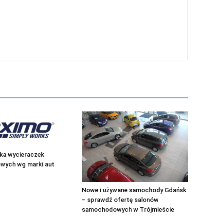
ka wycieraczek
ych wg marki aut
Nowe i używane samochody Gdańsk
– sprawdź ofertę salonów
samochodowych w Trójmieście