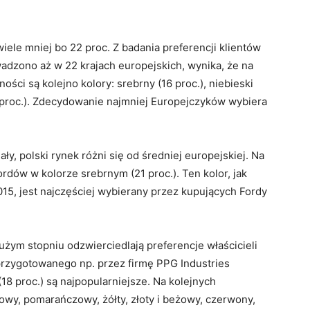
wiele mniej bo 22 proc. Z badania preferencji klientów
adzono aż w 22 krajach europejskich, wynika, że na
ci są kolejno kolory: srebrny (16 proc.), niebieski
(9 proc.). Zdecydowanie najmniej Europejczyków wybiera
ały, polski rynek różni się od średniej europejskiej. Na
rdów w kolorze srebrnym (21 proc.). Ten kolor, jak
15, jest najczęściej wybierany przez kupujących Fordy
ym stopniu odzwierciedlają preferencje właścicieli
rzygotowanego np. przez firmę PPG Industries
 (18 proc.) są najpopularniejsze. Na kolejnych
ązowy, pomarańczowy, żółty, złoty i beżowy, czerwony,