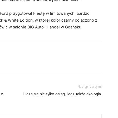
, Ford przygotował Fiestę w limitowanych, bardzo
ck & White Edition, w której kolor czarny połączono z
ówić w salonie BIG Auto- Handel w Gdańsku.
Następny artykuł
 z
Liczą się nie tylko osiągi, lecz także ekologia.