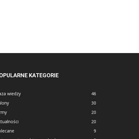
OPULARNE KATEGORIE
aza wiedzy
46
alony
30
irmy
20
tualności
20
olecane
9