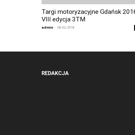
Targi motoryzacyjne Gdańsk 201
VIII edycja 3TM
admin
-
08-02-2018
REDAKCJA