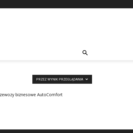
PRZEZ WYNIK PRZEGLĄDANIA
rzewozy biznesowe AutoComfort