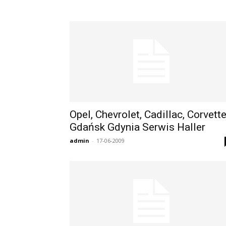
Opel, Chevrolet, Cadillac, Corvette
Gdańsk Gdynia Serwis Haller
admin
-
17-06-2009