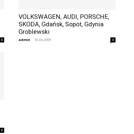
VOLKSWAGEN, AUDI, PORSCHE,
SKODA, Gdańsk, Sopot, Gdynia
i
Groblewski
admin
-
10-06-2009
0
0
0