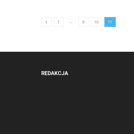
...
1
9
10
11
REDAKCJA