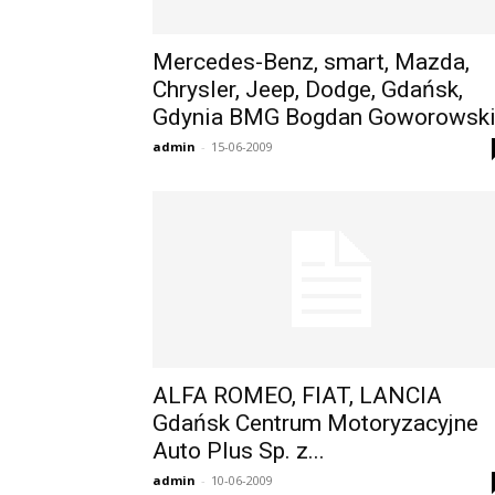
Mercedes-Benz, smart, Mazda,
Chrysler, Jeep, Dodge, Gdańsk,
Gdynia BMG Bogdan Goworowsk
admin
-
15-06-2009
ALFA ROMEO, FIAT, LANCIA
Gdańsk Centrum Motoryzacyjne
Auto Plus Sp. z...
admin
-
10-06-2009